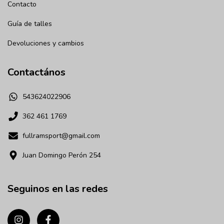
Contacto
Guía de talles
Devoluciones y cambios
Contactános
543624022906
362 461 1769
fullramsport@gmail.com
Juan Domingo Perón 254
Seguinos en las redes