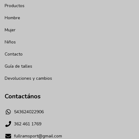
Productos
Hombre
Mujer
Niños
Contacto
Guía de talles
Devoluciones y cambios
Contactános
543624022906
362 461 1769
fullramsport@gmail.com