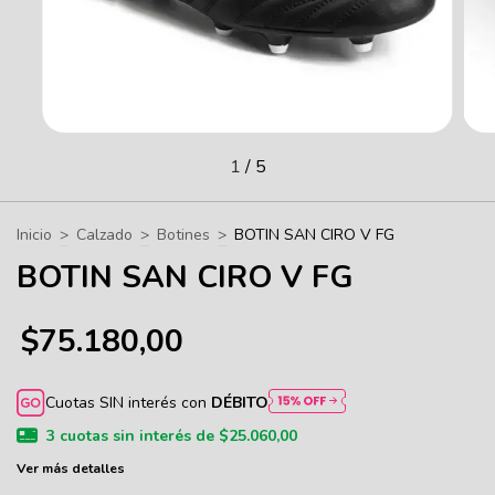
1
/
5
Inicio
>
Calzado
>
Botines
>
BOTIN SAN CIRO V FG
BOTIN SAN CIRO V FG
$75.180,00
Cuotas SIN interés con
DÉBITO
3
cuotas sin interés de
$25.060,00
Ver más detalles