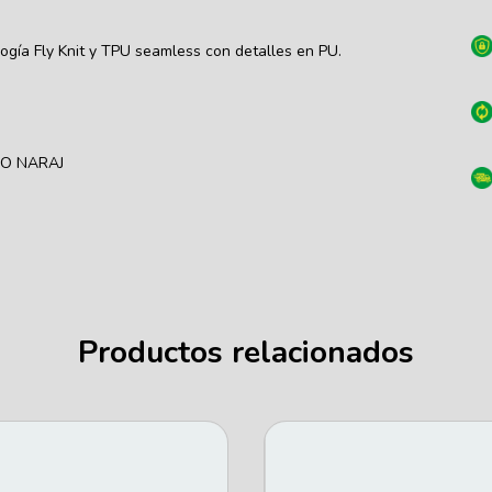
ogía Fly Knit y TPU seamless con detalles en PU.
RO NARAJ
Productos relacionados