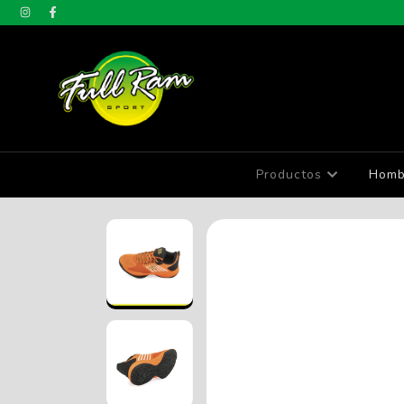
Productos
Homb