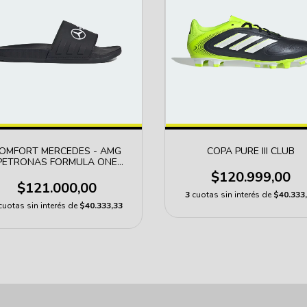
OMFORT MERCEDES - AMG
COPA PURE III CLUB
PETRONAS FORMULA ONE
TEAM
$120.999,00
$121.000,00
3
cuotas sin interés de
$40.333
cuotas sin interés de
$40.333,33