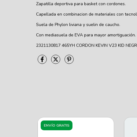
Zapatilla deportiva para basket con cordones.
Capellada en combinacion de materiales con tecnol
Suela de Phylon liviana y suelin de caucho.
Con mediasuela de EVA para mayor amortiguación.
2321130817 465YH CORDON KEVIN V23 KID NEG
ENVÍO GRATIS