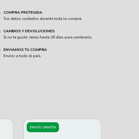
COMPRA PROTEGIDA
Tus datos cuidados durante toda la compra.
CAMBIOS Y DEVOLUCIONES
Si no te gustó, tenes hasta 30 días para cambiarlo.
ENVIAMOS TU COMPRA
Envíos a todo el país.
ENVÍO GRATIS
ENVÍO GRA