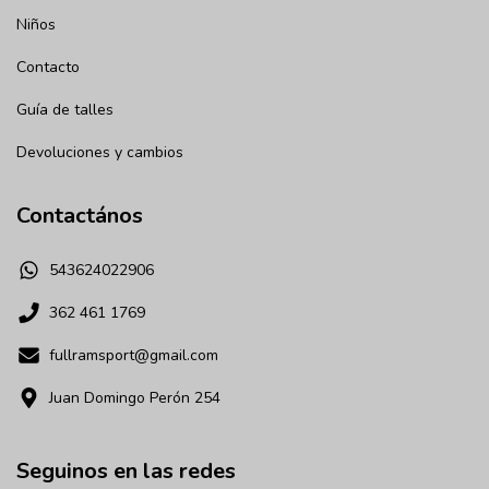
Niños
Contacto
Guía de talles
Devoluciones y cambios
Contactános
543624022906
362 461 1769
fullramsport@gmail.com
Juan Domingo Perón 254
Seguinos en las redes