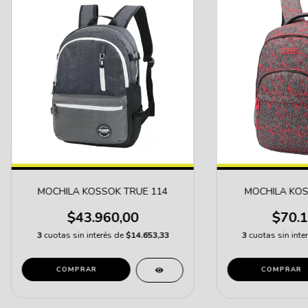
MOCHILA KOSSOK TRUE 114
MOCHILA KOS
$43.960,00
$70.1
3
cuotas sin interés de
$14.653,33
3
cuotas sin inte
COMPRAR
COMPRAR