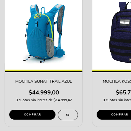
MOCHILA SUNAT TRAIL AZUL
MOCHILA KOS
$44.999,00
$65.7
3
cuotas sin interés de
$14.999,67
3
cuotas sin inte
COMPRAR
COMPRAR