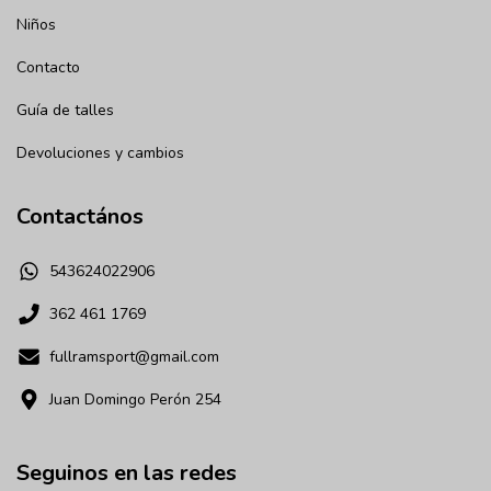
Niños
Contacto
Guía de talles
Devoluciones y cambios
Contactános
543624022906
362 461 1769
fullramsport@gmail.com
Juan Domingo Perón 254
Seguinos en las redes