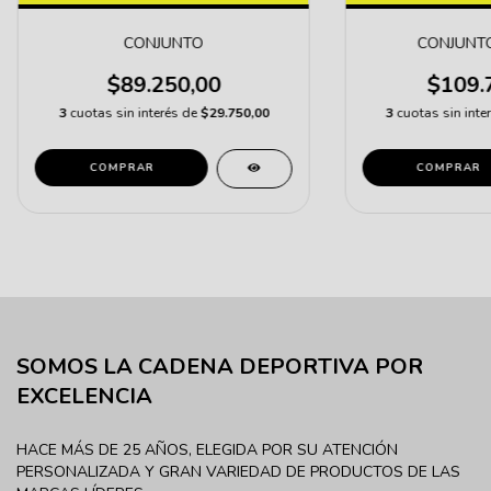
CONJUNTO
CONJUNT
$89.250,00
$109.
3
cuotas sin interés de
$29.750,00
3
cuotas sin inte
COMPRAR
COMPRAR
SOMOS LA CADENA DEPORTIVA POR
EXCELENCIA
HACE MÁS DE 25 AÑOS, ELEGIDA POR SU ATENCIÓN
PERSONALIZADA Y GRAN VARIEDAD DE PRODUCTOS DE LAS