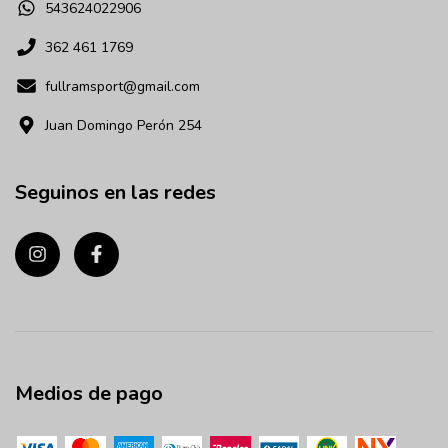
543624022906
362 461 1769
fullramsport@gmail.com
Juan Domingo Perón 254
Seguinos en las redes
Medios de pago