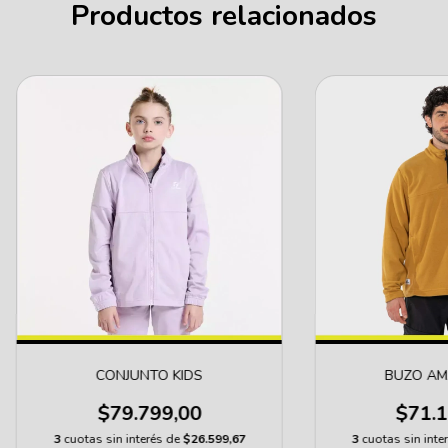
Productos relacionados
CONJUNTO KIDS
BUZO AM
$79.799,00
$71.1
3
cuotas sin interés de
$26.599,67
3
cuotas sin inte