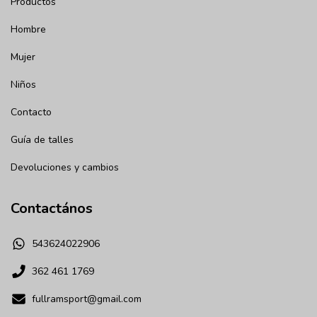
Productos
Hombre
Mujer
Niños
Contacto
Guía de talles
Devoluciones y cambios
Contactános
543624022906
362 461 1769
fullramsport@gmail.com