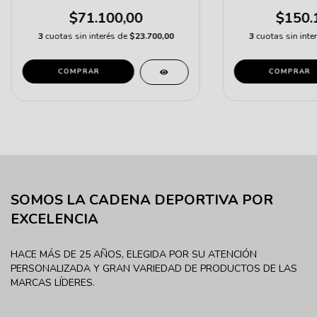
$71.100,00
$150.
3
cuotas sin interés de
$23.700,00
3
cuotas sin inte
COMPRAR
COMPRAR
SOMOS LA CADENA DEPORTIVA POR
EXCELENCIA
HACE MÁS DE 25 AÑOS, ELEGIDA POR SU ATENCIÓN
PERSONALIZADA Y GRAN VARIEDAD DE PRODUCTOS DE LAS
MARCAS LÍDERES.