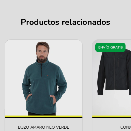
Productos relacionados
ENVÍO GRATIS
BUZO AMARO NEO VERDE
CONJ