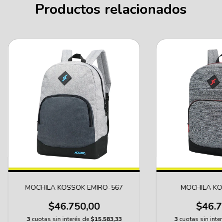
Productos relacionados
MOCHILA KOSSOK EMIRO-567
MOCHILA KO
$46.750,00
$46.7
3
cuotas sin interés de
$15.583,33
3
cuotas sin inte