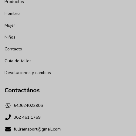
Productos
Hombre
Mujer
Niños
Contacto
Guía de talles
Devoluciones y cambios
Contactános
543624022906
362 461 1769
fullramsport@gmail.com