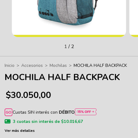
1
/
2
Inicio
>
Accesorios
>
Mochilas
>
MOCHILA HALF BACKPACK
MOCHILA HALF BACKPACK
$30.050,00
Cuotas SIN interés con
DÉBITO
3
cuotas sin interés de
$10.016,67
Ver más detalles