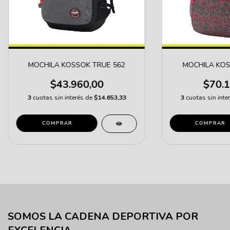
MOCHILA KOSSOK TRUE 562
MOCHILA KOS
$43.960,00
$70.1
3
cuotas sin interés de
$14.653,33
3
cuotas sin inte
COMPRAR
COMPRAR
SOMOS LA CADENA DEPORTIVA POR