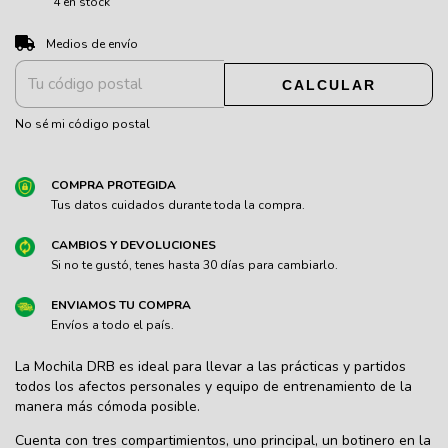
4
en stock
CAMBIAR CP
Entregas para el CP:
Medios de envío
CALCULAR
No sé mi código postal
COMPRA PROTEGIDA
Tus datos cuidados durante toda la compra.
CAMBIOS Y DEVOLUCIONES
Si no te gustó, tenes hasta 30 días para cambiarlo.
ENVIAMOS TU COMPRA
Envíos a todo el país.
La Mochila DRB es ideal para llevar a las prácticas y partidos
todos los afectos personales y equipo de entrenamiento de la
manera más cómoda posible.
Cuenta con tres compartimientos, uno principal, un botinero en la