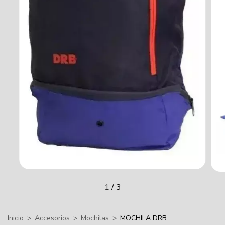
1
/
3
Inicio
>
Accesorios
>
Mochilas
>
MOCHILA DRB