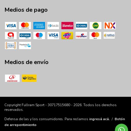
Medios de pago
Medios de envío
Copyright Fullram Sport - 30717515680 - 2026. Todos los derechos
reservados.
Defensa de las y los consumidores. Para reclamos
ingresá acá.
/
Botón
de arrepentimiento