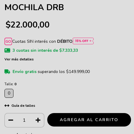
MOCHILA DRB
$22.000,00
Cuotas SIN interés con
DÉBITO
3
cuotas sin interés de
$7.333,33
Ver más detalles
Envío gratis
superando los
$149.999,00
Talle:
0
0
Guía de talles