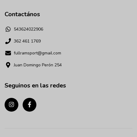
Contactános
543624022906
362 461 1769
fullramsport@gmail.com
Juan Domingo Perón 254
Seguinos en las redes