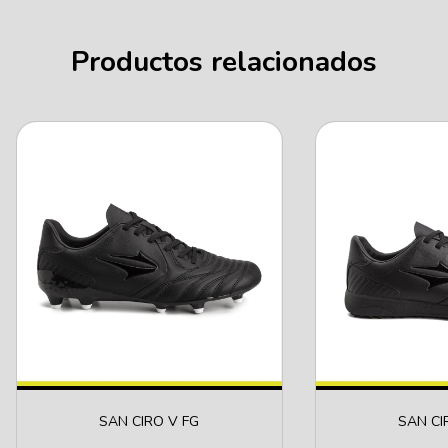
Productos relacionados
SAN CIRO V FG
SAN CI