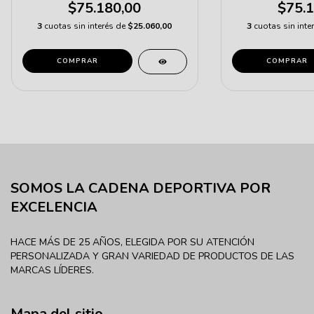
$75.180,00
$75.1
3
cuotas sin interés de
$25.060,00
3
cuotas sin inte
COMPRAR
COMPRAR
SOMOS LA CADENA DEPORTIVA POR
EXCELENCIA
HACE MÁS DE 25 AÑOS, ELEGIDA POR SU ATENCIÓN
PERSONALIZADA Y GRAN VARIEDAD DE PRODUCTOS DE LAS
MARCAS LÍDERES.
Mapa del sitio