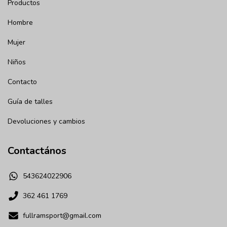
Productos
Hombre
Mujer
Niños
Contacto
Guía de talles
Devoluciones y cambios
Contactános
543624022906
362 461 1769
fullramsport@gmail.com