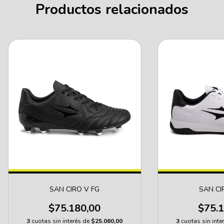
Productos relacionados
SAN CIRO V FG
SAN CI
$75.180,00
$75.1
3
cuotas sin interés de
$25.060,00
3
cuotas sin inte