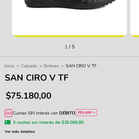
1
/
5
Inicio
>
Calzado
>
Botines
>
SAN CIRO V TF
SAN CIRO V TF
$75.180,00
Cuotas SIN interés con
DÉBITO
3
cuotas sin interés de
$25.060,00
Ver más detalles