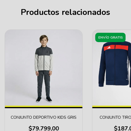
Productos relacionados
ENVÍO GRATIS
CONJUNTO DEPORTIVO KIDS GRIS
CONJUNTO TIRO
$79.799,00
$187.