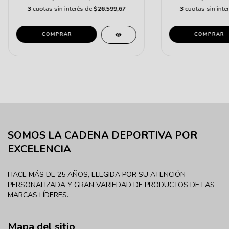
3
cuotas sin interés de
$26.599,67
3
cuotas sin inte
COMPRAR
COMPRAR
SOMOS LA CADENA DEPORTIVA POR
EXCELENCIA
HACE MÁS DE 25 AÑOS, ELEGIDA POR SU ATENCIÓN
PERSONALIZADA Y GRAN VARIEDAD DE PRODUCTOS DE LAS
MARCAS LÍDERES.
Mapa del sitio