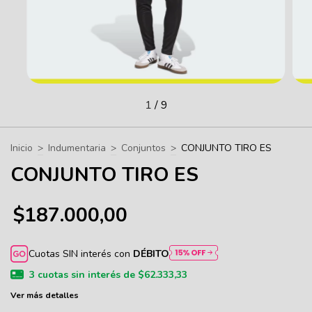
1
/
9
Inicio
>
Indumentaria
>
Conjuntos
>
CONJUNTO TIRO ES
CONJUNTO TIRO ES
$187.000,00
Cuotas SIN interés con
DÉBITO
3
cuotas sin interés de
$62.333,33
Ver más detalles