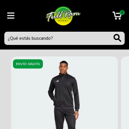
0
ENVÍO GRATIS