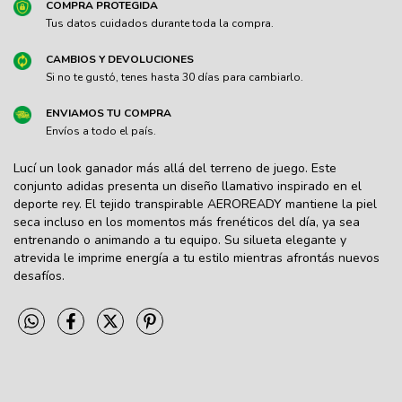
COMPRA PROTEGIDA
Tus datos cuidados durante toda la compra.
CAMBIOS Y DEVOLUCIONES
Si no te gustó, tenes hasta 30 días para cambiarlo.
ENVIAMOS TU COMPRA
Envíos a todo el país.
Lucí un look ganador más allá del terreno de juego. Este
conjunto adidas presenta un diseño llamativo inspirado en el
deporte rey. El tejido transpirable AEROREADY mantiene la piel
seca incluso en los momentos más frenéticos del día, ya sea
entrenando o animando a tu equipo. Su silueta elegante y
atrevida le imprime energía a tu estilo mientras afrontás nuevos
desafíos.