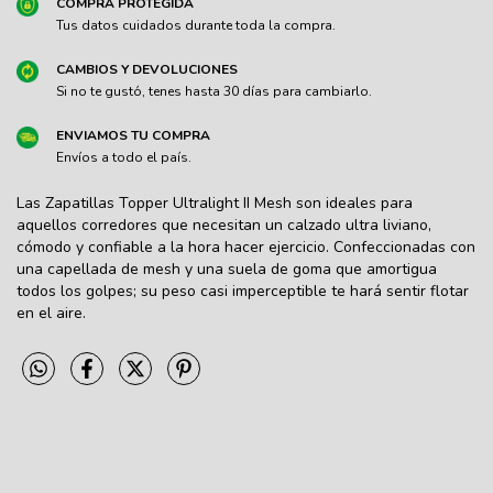
COMPRA PROTEGIDA
Tus datos cuidados durante toda la compra.
CAMBIOS Y DEVOLUCIONES
Si no te gustó, tenes hasta 30 días para cambiarlo.
ENVIAMOS TU COMPRA
Envíos a todo el país.
Las Zapatillas Topper Ultralight II Mesh son ideales para
aquellos corredores que necesitan un calzado ultra liviano,
cómodo y confiable a la hora hacer ejercicio. Confeccionadas con
una capellada de mesh y una suela de goma que amortigua
todos los golpes; su peso casi imperceptible te hará sentir flotar
en el aire.