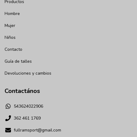
Productos
Hombre
Mujer
Niños
Contacto
Guía de talles
Devoluciones y cambios
Contactános
543624022906
362 461 1769
fullramsport@gmail.com