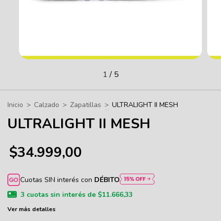
1
/
5
Inicio
>
Calzado
>
Zapatillas
>
ULTRALIGHT II MESH
ULTRALIGHT II MESH
$34.999,00
Cuotas SIN interés con
DÉBITO
3
cuotas sin interés de
$11.666,33
Ver más detalles