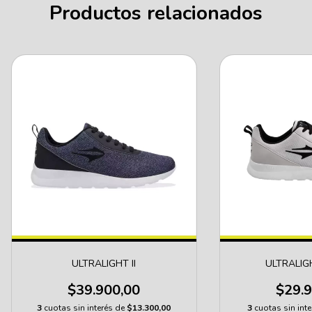
Productos relacionados
ULTRALIGHT II
ULTRALIGH
$39.900,00
$29.9
3
cuotas sin interés de
$13.300,00
3
cuotas sin int