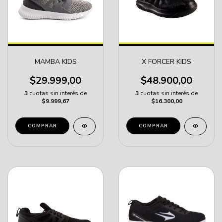
MAMBA KIDS
X FORCER KIDS
$29.999,00
$48.900,00
3
cuotas sin interés de
3
cuotas sin interés de
$9.999,67
$16.300,00
COMPRAR
COMPRAR