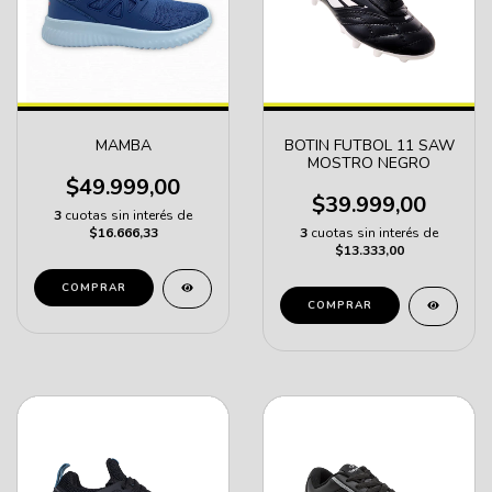
MAMBA
BOTIN FUTBOL 11 SAW
MOSTRO NEGRO
$49.999,00
$39.999,00
3
cuotas sin interés de
$16.666,33
3
cuotas sin interés de
$13.333,00
COMPRAR
COMPRAR