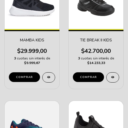
MAMBA KIDS
TIE BREAK II KIDS
$29.999,00
$42.700,00
3
cuotas sin interés de
3
cuotas sin interés de
$9.999,67
$14.233,33
COMPRAR
COMPRAR