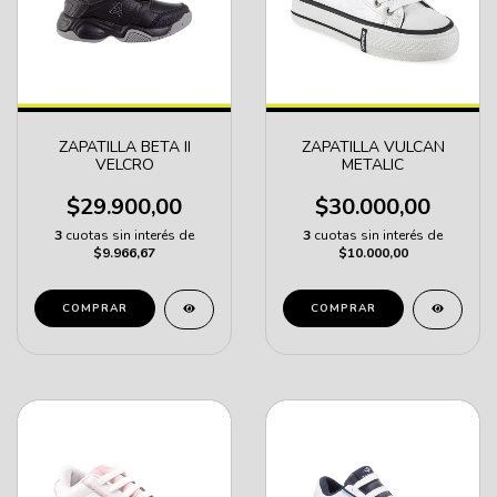
ZAPATILLA BETA II
ZAPATILLA VULCAN
VELCRO
METALIC
$29.900,00
$30.000,00
3
cuotas sin interés de
3
cuotas sin interés de
$9.966,67
$10.000,00
COMPRAR
COMPRAR