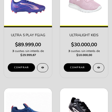
ULTRA 5 PLAY FG/AG
ULTRALIGHT KIDS
$89.999,00
$30.000,00
3
cuotas sin interés de
3
cuotas sin interés de
$29.999,67
$10.000,00
COMPRAR
COMPRAR