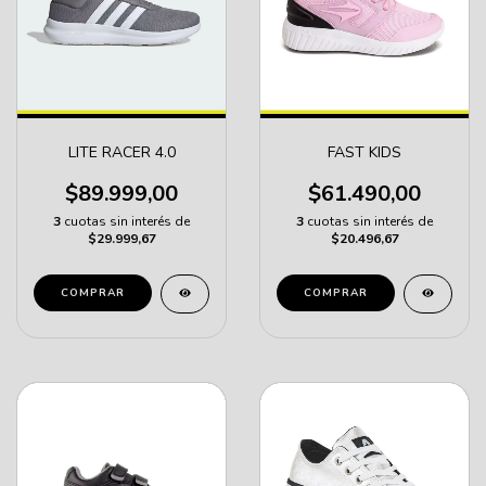
LITE RACER 4.0
FAST KIDS
$89.999,00
$61.490,00
3
cuotas sin interés de
3
cuotas sin interés de
$29.999,67
$20.496,67
COMPRAR
COMPRAR