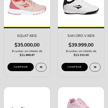
SQUAT KIDS
SAN CIRO V KIDS
$35.000,00
$39.999,00
3
cuotas sin interés de
3
cuotas sin interés de
$11.666,67
$13.333,00
COMPRAR
COMPRAR