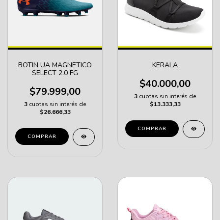
BOTIN UA MAGNETICO
KERALA
SELECT 2.0 FG
$40.000,00
$79.999,00
3
cuotas sin interés de
3
cuotas sin interés de
$13.333,33
$26.666,33
COMPRAR
COMPRAR