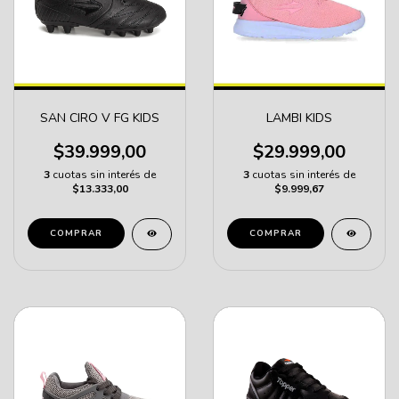
SAN CIRO V FG KIDS
LAMBI KIDS
$39.999,00
$29.999,00
3
cuotas sin interés de
3
cuotas sin interés de
$13.333,00
$9.999,67
COMPRAR
COMPRAR