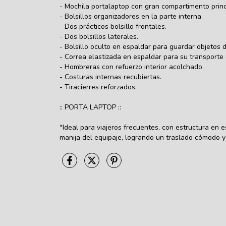
- Mochila portalaptop con gran compartimento princi
- Bolsillos organizadores en la parte interna.
- Dos prácticos bolsillo frontales.
- Dos bolsillos laterales.
- Bolsillo oculto en espaldar para guardar objetos d
- Correa elastizada en espaldar para su transporte 
- Hombreras con refuerzo interior acolchado.
- Costuras internas recubiertas.
- Tiracierres reforzados.
:: PORTA LAPTOP ::
*Ideal para viajeros frecuentes, con estructura en 
manija del equipaje, logrando un traslado cómodo y