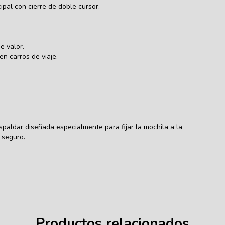
pal con cierre de doble cursor.
e valor.
en carros de viaje.
espaldar diseñada especialmente para fijar la mochila a la
 seguro.
Productos relacionados