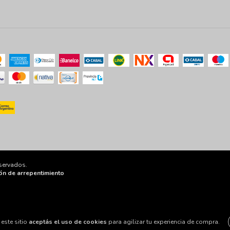
servados.
ón de arrepentimiento
este sitio
aceptás el uso de cookies
para agilizar tu experiencia de compra.