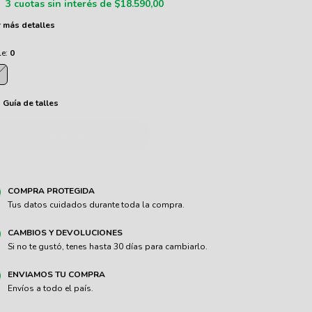
3
cuotas sin interés de
$18.590,00
 más detalles
le:
0
Guía de talles
COMPRA PROTEGIDA
Tus datos cuidados durante toda la compra.
CAMBIOS Y DEVOLUCIONES
Si no te gustó, tenes hasta 30 días para cambiarlo.
ENVIAMOS TU COMPRA
Envíos a todo el país.