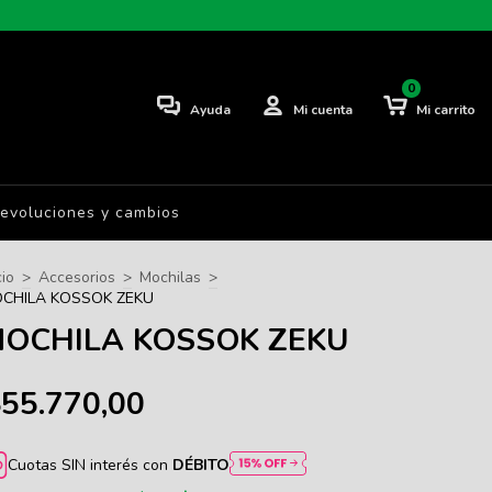
0
Ayuda
Mi cuenta
Mi carrito
evoluciones y cambios
cio
>
Accesorios
>
Mochilas
>
CHILA KOSSOK ZEKU
OCHILA KOSSOK ZEKU
55.770,00
Cuotas SIN interés con
DÉBITO