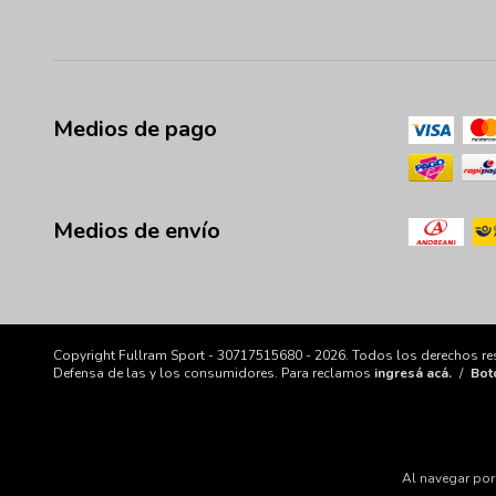
Medios de pago
Medios de envío
Copyright Fullram Sport - 30717515680 - 2026. Todos los derechos re
Defensa de las y los consumidores. Para reclamos
ingresá acá.
/
Bot
Al navegar por 