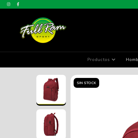
Productos
Homb
SIN STOCK